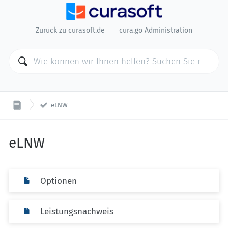
Zurück zu curasoft.de
cura.go Administration

eLNW
eLNW
Optionen
Leistungsnachweis