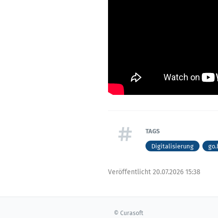
TAGS
Digitalisierung
go.
Veröffentlicht
20.07.2026 15:38
© Curasoft