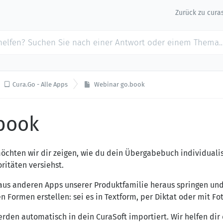
Zurück zu cura

Cura.Go - Alle Apps
Webinar go.book
book
chten wir dir zeigen, wie du dein Übergabebuch individualis
oritäten versiehst.
aus anderen Apps unserer Produktfamilie heraus springen und
Formen erstellen: sei es in Textform, per Diktat oder mit Fot
erden automatisch in dein CuraSoft importiert. Wir helfen dir