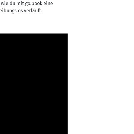
 wie du mit go.book eine
eibungslos verläuft.