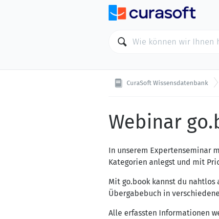
CuraSoft Wissensdatenbank
Webinar go.
In unserem Expertenseminar mö
Kategorien anlegst und mit Pri
Mit go.book kannst du nahtlos 
Übergabebuch in verschiedenen 
Alle erfassten Informationen w