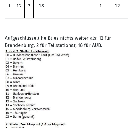
1
12
2
18
1
12
Aufgeschlüsselt heißt es nichts weiter als: 12 für
Brandenburg, 2 für Teilstationär, 18 für AUB.