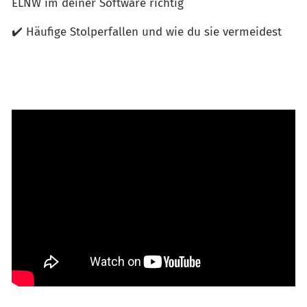
ELNW im deiner Software richtig
✔️ Häufige Stolperfallen und wie du sie vermeidest