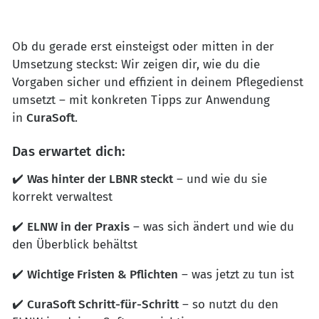
Ob du gerade erst einsteigst oder mitten in der
Umsetzung steckst: Wir zeigen dir, wie du die
Vorgaben sicher und effizient in deinem Pflegedienst
umsetzt – mit konkreten Tipps zur Anwendung
in
CuraSoft
.
Das erwartet dich:
✔️
Was hinter der LBNR steckt
– und wie du sie
korrekt verwaltest
✔️
ELNW in der Praxis
– was sich ändert und wie du
den Überblick behältst
✔️
Wichtige Fristen & Pflichten
– was jetzt zu tun ist
✔️
CuraSoft Schritt-für-Schritt
– so nutzt du den