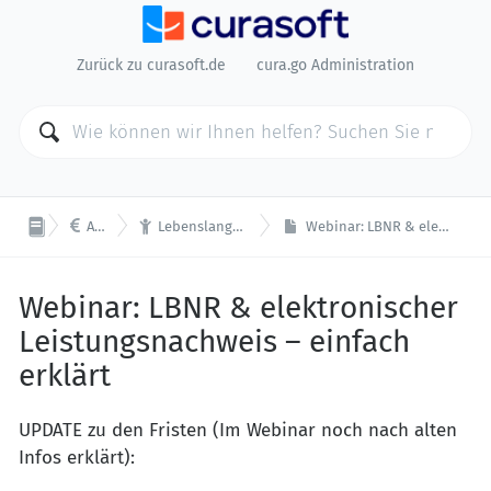
Zurück zu curasoft.de
cura.go Administration


Abrechnung
Lebenslange Beschäftigtennummer (LBNR)
Webinar: LBNR & elektronischer Leistungsnachweis – einfach erklärt
Webinar: LBNR & elektronischer
Leistungsnachweis – einfach
erklärt
UPDATE zu den Fristen (Im Webinar noch nach alten
Infos erklärt):